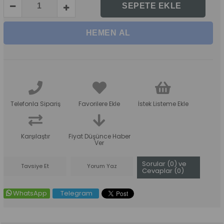
Telefonla Sipariş
Favorilere Ekle
İstek Listeme Ekle
Karşılaştır
Fiyat Düşünce Haber
Ver
Sorular (0) ve
Tavsiye Et
Yorum Yaz
Cevaplar (0)
WhatsApp
Telegram