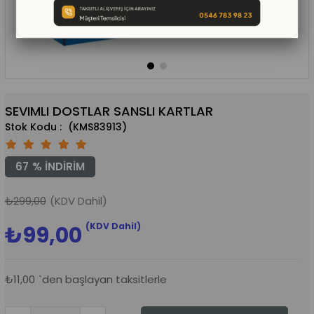
SEVIMLI DOSTLAR SANSLI KARTLAR
(KMS83913)
67
%
İNDIRIM
₺299,00
(KDV Dahil)
(KDV Dahil)
₺99,00
₺11,00
`den başlayan taksitlerle