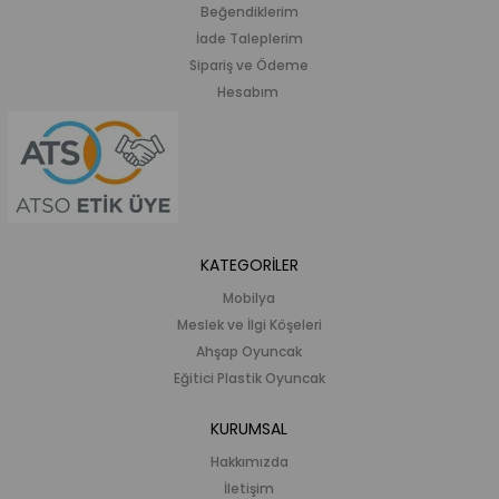
Beğendiklerim
İade Taleplerim
Sipariş ve Ödeme
Hesabım
KATEGORİLER
Mobilya
Meslek ve İlgi Köşeleri
Ahşap Oyuncak
Eğitici Plastik Oyuncak
KURUMSAL
Hakkımızda
İletişim