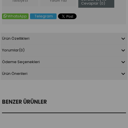
Tavsiye Et
Yorum Yaz
Cevaplar (0)
WhatsApp
Telegram
Ürün Özellikleri
Yorumlar
(0)
Ödeme Seçenekleri
Ürün Önerileri
BENZER ÜRÜNLER