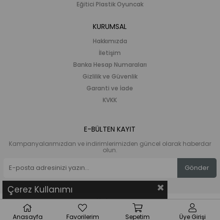
Eğitici Plastik Oyuncak
KURUMSAL
Hakkımızda
İletişim
Banka Hesap Numaraları
Gizlilik ve Güvenlik
Garanti ve İade
KVKK
E-BÜLTEN KAYIT
Kampanyalarımızdan ve indirimlerimizden güncel olarak haberdar
olun.
Gönder
Çerez Kullanımı
Anasayfa
Favorilerim
Sepetim
Üye Girişi