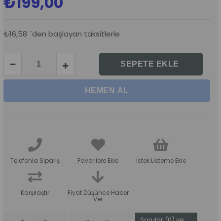
₺199,00
₺16,58
`den başlayan taksitlerle
Telefonla Sipariş
Favorilere Ekle
İstek Listeme Ekle
Karşılaştır
Fiyat Düşünce Haber
Ver
Sorular (0) ve