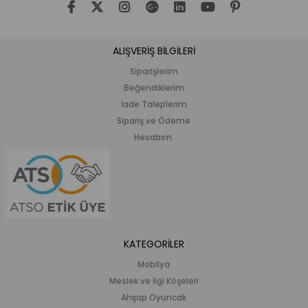
ALIŞVERİŞ BİLGİLERİ
Siparişlerim
Beğendiklerim
İade Taleplerim
Sipariş ve Ödeme
Hesabım
KATEGORİLER
Mobilya
Meslek ve İlgi Köşeleri
Ahşap Oyuncak