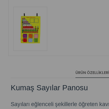
ÜRÜN ÖZELLIKLER
Kumaş Sayılar Panosu
Sayıları eğlenceli şekillerle öğreten k