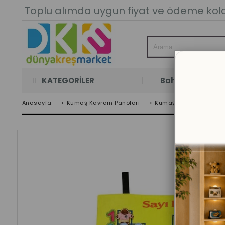
Toplu alımda uygun fiyat ve ödeme kolay
KATEGORİLER
Bahçe Oyun Oda
Anasayfa
>
Kumaş Kavram Panoları
>
Kumaş Kavram Panolar