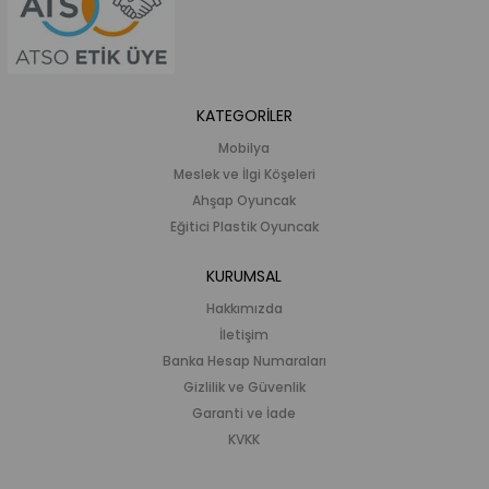
KATEGORİLER
Mobilya
Meslek ve İlgi Köşeleri
Ahşap Oyuncak
Eğitici Plastik Oyuncak
KURUMSAL
Hakkımızda
İletişim
Banka Hesap Numaraları
Gizlilik ve Güvenlik
Garanti ve İade
KVKK