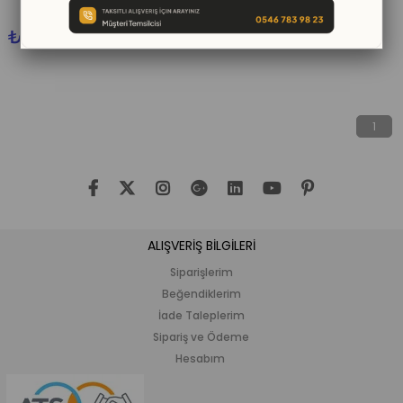
₺0,00
₺0,00
1
ALIŞVERİŞ BİLGİLERİ
Siparişlerim
Beğendiklerim
İade Taleplerim
Sipariş ve Ödeme
Hesabım