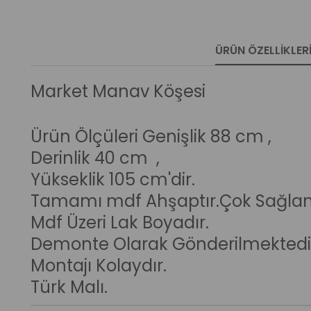
ÜRÜN ÖZELLIKLER
Market Manav Köşesi
Ürün Ölçüleri Genişlik 88 cm ,
Derinlik
40 cm ,
Yükseklik 105 cm'dir.
Tamamı mdf
Ahşaptır.Çok Sağlam
Mdf Üzeri Lak
Boyadır.
Demonte Olarak
Gönderilmektedi
Montajı Kolaydır.
Türk
Malı.