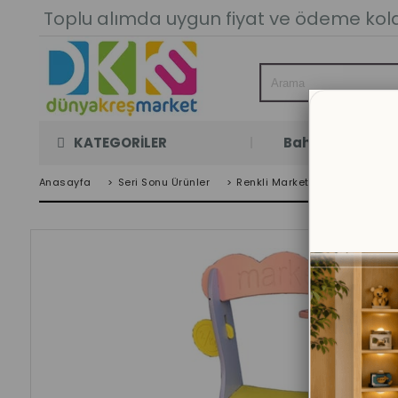
Toplu alımda uygun fiyat ve ödeme kolay
KATEGORİLER
Bahçe Oyun Oda
Anasayfa
>
Seri Sonu Ürünler
>
Renkli Market Manav Köşesi