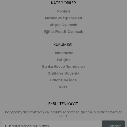
KATEGORİLER
Mobilya
Meslek ve İlgi Köşeleri
Ahşap Oyuncak
Eğitici Plastik Oyuncak
KURUMSAL
Hakkımızda
İletişim
Banka Hesap Numaraları
Gizlilik ve Güvenlik
Garanti ve İade
KVKK
E-BÜLTEN KAYIT
Kampanyalarımızdan ve indirimlerimizden güncel olarak haberdar
olun.
Gönder