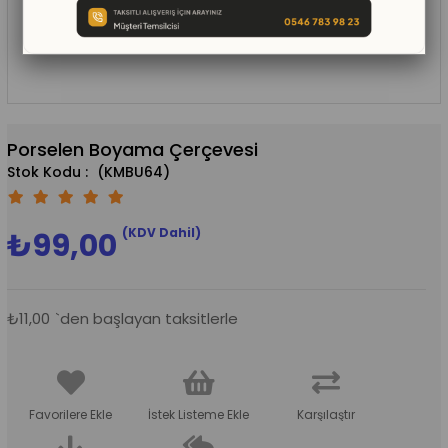
Porselen Boyama Çerçevesi
(KMBU64)
(KDV Dahil)
₺99,00
₺11,00
`den başlayan taksitlerle
Favorilere Ekle
İstek Listeme Ekle
Karşılaştır