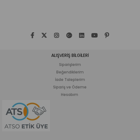
İndirim
İndirim
%33İndirim
%20İndirim
ALIŞVERİŞ BİLGİLERİ
Siparişlerim
Beğendiklerim
İade Taleplerim
Sipariş ve Ödeme
Hesabım