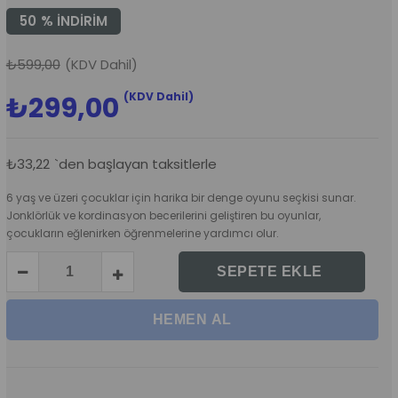
50
%
İNDIRIM
₺599,00
(KDV Dahil)
(KDV Dahil)
₺299,00
₺33,22
`den başlayan taksitlerle
6 yaş ve üzeri çocuklar için harika bir denge oyunu seçkisi sunar.
Jonklörlük ve kordinasyon becerilerini geliştiren bu oyunlar,
çocukların eğlenirken öğrenmelerine yardımcı olur.