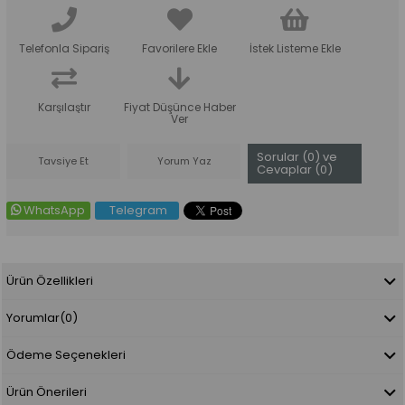
Telefonla Sipariş
Favorilere Ekle
İstek Listeme Ekle
Karşılaştır
Fiyat Düşünce Haber
Ver
Sorular (0) ve
Tavsiye Et
Yorum Yaz
Cevaplar (0)
WhatsApp
Telegram
Ürün Özellikleri
Yorumlar
(0)
Ödeme Seçenekleri
Ürün Önerileri