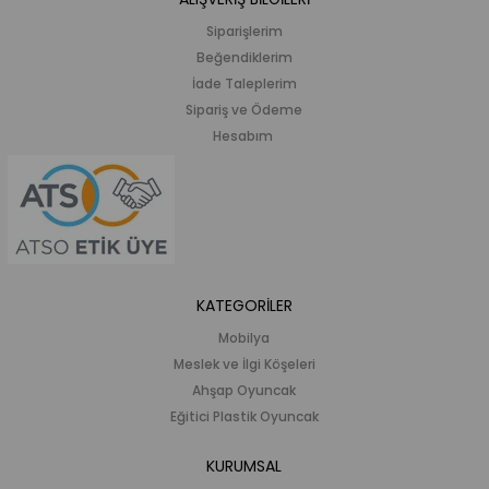
Siparişlerim
Beğendiklerim
İade Taleplerim
Sipariş ve Ödeme
Hesabım
KATEGORİLER
Mobilya
Meslek ve İlgi Köşeleri
Ahşap Oyuncak
Eğitici Plastik Oyuncak
KURUMSAL