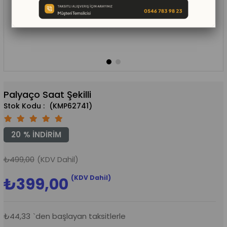
Palyaço Saat Şekilli
(KMP62741)
20
%
İNDIRIM
₺499,00
(KDV Dahil)
(KDV Dahil)
₺399,00
₺44,33
`den başlayan taksitlerle