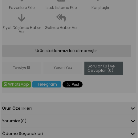
Favorilere Ekle
İstek Listeme Ekle
Karşılaştır
Fiyat Düşünce Haber
Gelince Haber Ver
Ver
Ürün stoklarımızda kalmamıştır.
Sorular (0) ve
Tavsiye Et
Yorum Yaz
Cevaplar (0)
WhatsApp
Telegram
Ürün Özellikleri
Yorumlar
(0)
Ödeme Seçenekleri