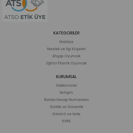
KATEGORİLER
Mobilya
Meslek ve İlgi Köşeleri
Ahşap Oyuncak
Eğitici Plastik Oyuncak
KURUMSAL
Hakkımızda
İletişim
Banka Hesap Numaraları
Gizlilik ve Güvenlik
Garanti ve İade
KVKK