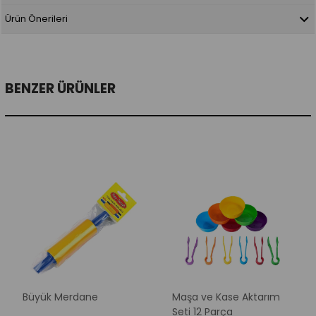
Ürün Önerileri
BENZER ÜRÜNLER
Büyük Merdane
Maşa ve Kase Aktarım
Seti 12 Parça