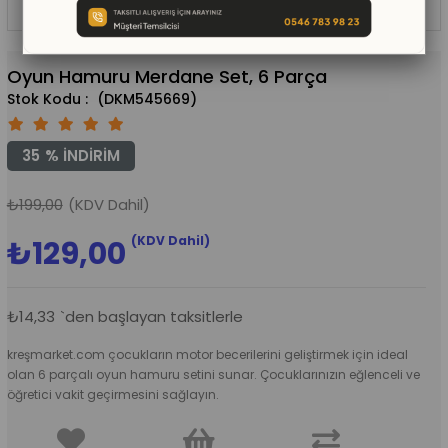
Oyun Hamuru Merdane Set, 6 Parça
(DKM545669)
35
%
İNDIRIM
₺199,00
(KDV Dahil)
(KDV Dahil)
₺129,00
₺14,33
`den başlayan taksitlerle
kreşmarket.com çocukların motor becerilerini geliştirmek için ideal
olan 6 parçalı oyun hamuru setini sunar. Çocuklarınızın eğlenceli ve
öğretici vakit geçirmesini sağlayın.