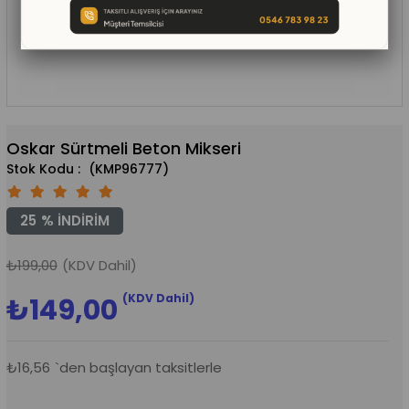
Oskar Sürtmeli Beton Mikseri
(KMP96777)
25
%
İNDIRIM
₺199,00
(KDV Dahil)
(KDV Dahil)
₺149,00
₺16,56
`den başlayan taksitlerle