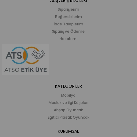
ALIŞVERİŞ BİLGİLERİ
Siparişlerim
Beğendiklerim
İade Taleplerim
Sipariş ve Ödeme
Hesabım
KATEGORİLER
Mobilya
Meslek ve İlgi Köşeleri
Ahşap Oyuncak
Eğitici Plastik Oyuncak
KURUMSAL