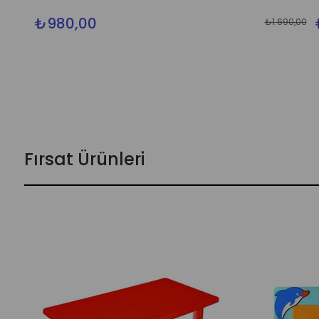
₺980,00
₺1.690,00
Fırsat Ürünleri