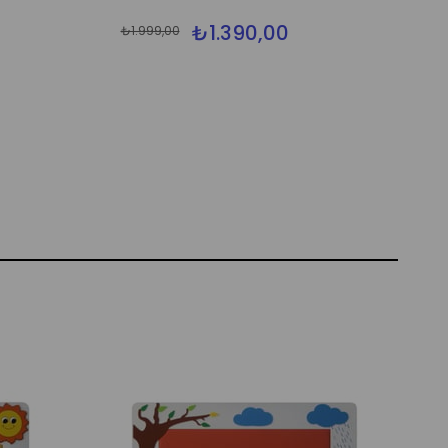
₺1.390,00
₺1.999,00