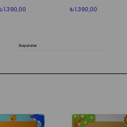
₺1.390,00
₺1.390,00
Duyurular