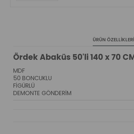
ÜRÜN ÖZELLIKLER
Ördek Abaküs 50'li 140 x 70 C
MDF
50 BONCUKLU
FİGÜRLÜ
DEMONTE GÖNDERİM