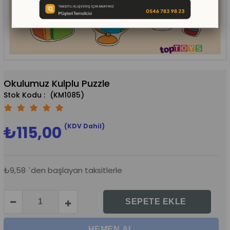
Okulumuz Kulplu Puzzle
(KM1085)
(KDV Dahil)
₺115,00
₺9,58
`den başlayan taksitlerle