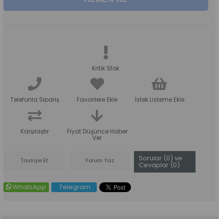
Kritik Stok
Telefonla Sipariş
Favorilere Ekle
İstek Listeme Ekle
Karşılaştır
Fiyat Düşünce Haber
Ver
Sorular (0) ve
Tavsiye Et
Yorum Yaz
Cevaplar (0)
WhatsApp
Telegram