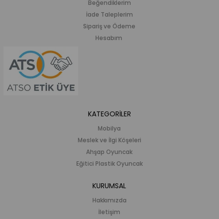
Beğendiklerim
İade Taleplerim
Sipariş ve Ödeme
Hesabım
KATEGORİLER
Mobilya
Meslek ve İlgi Köşeleri
Ahşap Oyuncak
Eğitici Plastik Oyuncak
KURUMSAL
Hakkımızda
İletişim