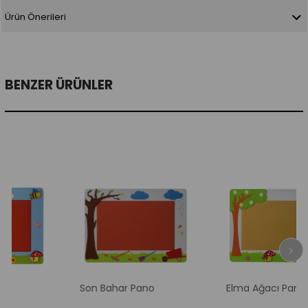
Ürün Önerileri
BENZER ÜRÜNLER
Son Bahar Pano
Elma Ağacı Pano