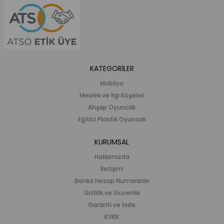
KATEGORİLER
Mobilya
Meslek ve İlgi Köşeleri
Ahşap Oyuncak
Eğitici Plastik Oyuncak
KURUMSAL
Hakkımızda
İletişim
Banka Hesap Numaraları
Gizlilik ve Güvenlik
Garanti ve İade
KVKK