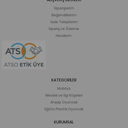
Siparişlerim
Beğendiklerim
İade Taleplerim
Sipariş ve Ödeme
Hesabım
KATEGORİLER
Mobilya
Meslek ve İlgi Köşeleri
Ahşap Oyuncak
Eğitici Plastik Oyuncak
KURUMSAL