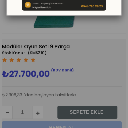
Modüler Oyun Seti 9 Parça
(KMS310)
(KDV Dahil)
₺27.700,00
₺2.308,33
`den başlayan taksitlerle