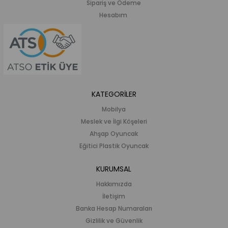
Sipariş ve Ödeme
Hesabım
KATEGORİLER
Mobilya
Meslek ve İlgi Köşeleri
Ahşap Oyuncak
Eğitici Plastik Oyuncak
KURUMSAL
Hakkımızda
İletişim
Banka Hesap Numaraları
Gizlilik ve Güvenlik