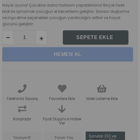
Haydi oyuna! Çocuklar daha fazlasını yapabilirsiniz! Birçok farklı
blok ile oynamak çocuğun el becerilerini geliştirir. Sınırsız oluşturma
ve inşa etme seçenekleri çocuğun yaratıcılığını arttırır ve hayal
gücünü geliştirir.
Telefonla Sipariş
Favorilere Ekle
İstek Listeme Ekle
Karşılaştır
Fiyat Düşünce Haber
Ver
Sorular (0) ve
Tavsiye Et
Yorum Yaz