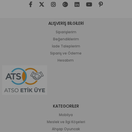
ALIŞVERİŞ BİLGİLERİ
Siparişlerim
Beğendiklerim
İade Taleplerim
Sipariş ve Ödeme
Hesabım
KATEGORİLER
Mobilya
Meslek ve İlgi Köşeleri
Ahşap Oyuncak