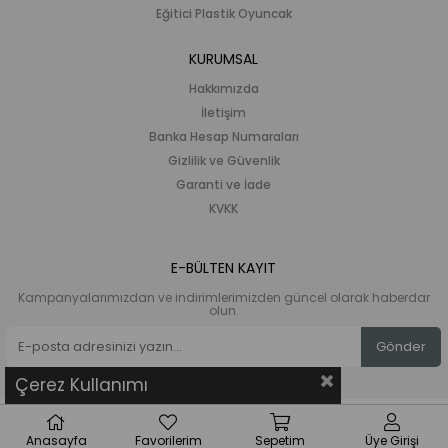
Eğitici Plastik Oyuncak
KURUMSAL
Hakkımızda
İletişim
Banka Hesap Numaraları
Gizlilik ve Güvenlik
Garanti ve İade
KVKK
E-BÜLTEN KAYIT
Kampanyalarımızdan ve indirimlerimizden güncel olarak haberdar
olun.
Gönder
Çerez Kullanımı
Anasayfa
Favorilerim
Sepetim
Üye Girişi