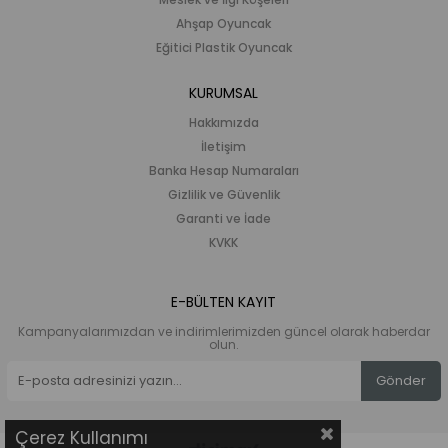
Ahşap Oyuncak
Eğitici Plastik Oyuncak
KURUMSAL
Hakkımızda
İletişim
Banka Hesap Numaraları
Gizlilik ve Güvenlik
Garanti ve İade
KVKK
E-BÜLTEN KAYIT
Kampanyalarımızdan ve indirimlerimizden güncel olarak haberdar
olun.
Gönder
Çerez Kullanımı