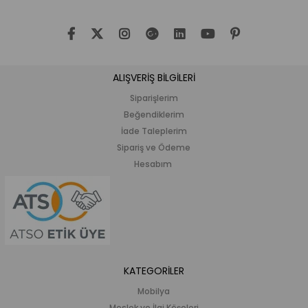
ALIŞVERİŞ BİLGİLERİ
Siparişlerim
Beğendiklerim
İade Taleplerim
Sipariş ve Ödeme
Hesabım
KATEGORİLER
Mobilya
Meslek ve İlgi Köşeleri