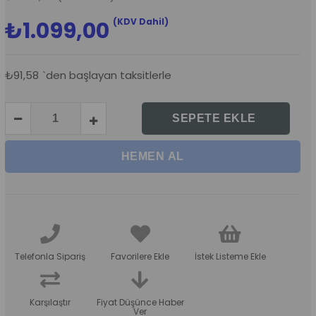
(KDV Dahil)
₺1.099,00
₺91,58
`den başlayan taksitlerle
Telefonla Sipariş
Favorilere Ekle
İstek Listeme Ekle
Karşılaştır
Fiyat Düşünce Haber
Ver