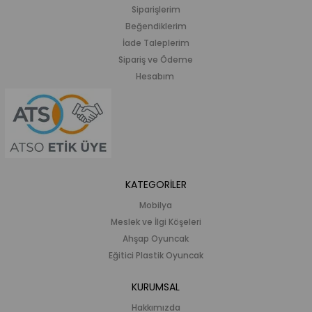
Siparişlerim
Beğendiklerim
İade Taleplerim
Sipariş ve Ödeme
Hesabım
KATEGORİLER
Mobilya
Meslek ve İlgi Köşeleri
Ahşap Oyuncak
Eğitici Plastik Oyuncak
KURUMSAL
Hakkımızda