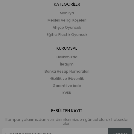
KATEGORİLER
Mobilya
Meslek ve İlgi Köşeleri
Ahşap Oyuncak
Eğitici Plastik Oyuncak
KURUMSAL
Hakkımızda
İletişim
Banka Hesap Numaraları
Gizlilik ve Güvenlik
Garanti ve İade
KVKK
E-BÜLTEN KAYIT
Kampanyalarımızdan ve indirimlerimizden güncel olarak haberdar
olun.