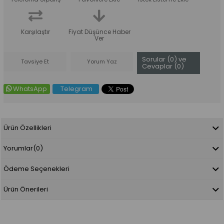
Karşılaştır
Fiyat Düşünce Haber
Ver
Sorular (0) ve
Tavsiye Et
Yorum Yaz
Cevaplar (0)
WhatsApp
Telegram
Ürün Özellikleri
Yorumlar
(0)
Ödeme Seçenekleri
Ürün Önerileri