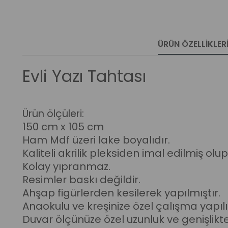
ÜRÜN ÖZELLIKLER
Evli Yazı Tahtası
Ürün ölçüleri:
150 cm x
105 cm
Ham Mdf üzeri lake boyalıdır.
Kaliteli akrilik pleksiden imal edilmiş ol
Kolay yıpranmaz.
Resimler baskı değildir.
Ahşap figürlerden kesilerek yapılmıştır.
Anaokulu ve kreşinize özel çalışma yapılı
Duvar ölçünüze özel uzunluk ve genişlikt