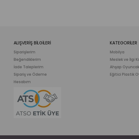
ALIŞVERİŞ BİLGİLERİ
KATEGORİLER
Siparişlerim
Mobilya
Beğendiklerim
Meslek ve İlgi K
İade Taleplerim
Ahşap Oyunca
Sipariş ve Ödeme
Eğitici Plastik
Hesabım