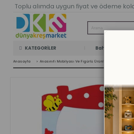
Toplu alımda uygun fiyat ve ödeme kolay
KATEGORİLER
Bahçe Oyun Oda
Anasayfa
>
Anasınıfı Mobilyası Ve Figürlü Ürünler
>
Figürlü Y