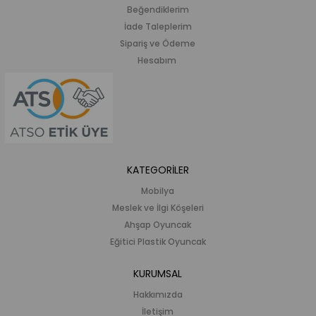
Beğendiklerim
İade Taleplerim
Sipariş ve Ödeme
Hesabım
KATEGORİLER
Mobilya
Meslek ve İlgi Köşeleri
Ahşap Oyuncak
Eğitici Plastik Oyuncak
KURUMSAL
Hakkımızda
İletişim