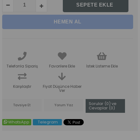
Telefonla Sipariş
Favorilere Ekle
İstek Listeme Ekle
Karşılaştır
Fiyat Düşünce Haber
Ver
Sorular (0) ve
Tavsiye Et
Yorum Yaz
Cevaplar (0)
WhatsApp
Telegram