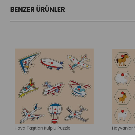
BENZER ÜRÜNLER
Hava Taşıtları Kulplu Puzzle
Hayvanlar V