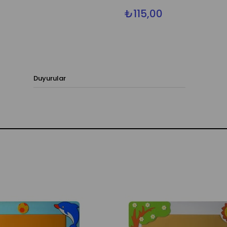
₺115,00
Duyurular