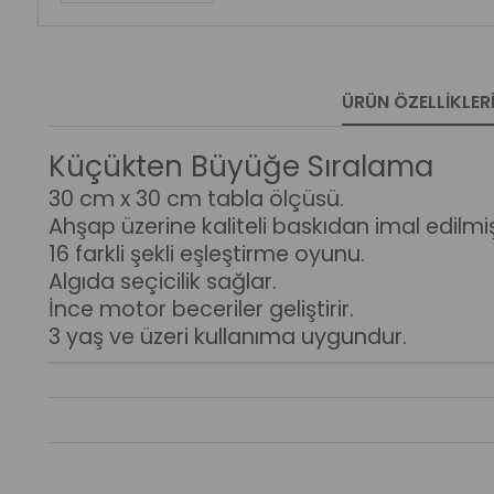
ÜRÜN ÖZELLIKLER
Küçükten Büyüğe Sıralama
30 cm x 30 cm tabla ölçüsü.
Ahşap üzerine kaliteli baskıdan imal edilmiş
16 farkli şekli eşleştirme oyunu.
Algıda seçicilik sağlar.
İnce motor beceriler geliştirir.
3 yaş ve üzeri kullanıma uygundur.