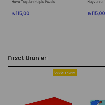
Hava Taşıtları Kulplu Puzzle
Hayvanlar V
₺115,00
₺115,00
Fırsat Ürünleri
Ücretsiz Kargo