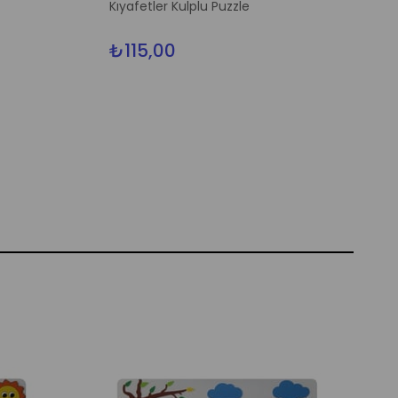
Kıyafetler Kulplu Puzzle
₺115,00