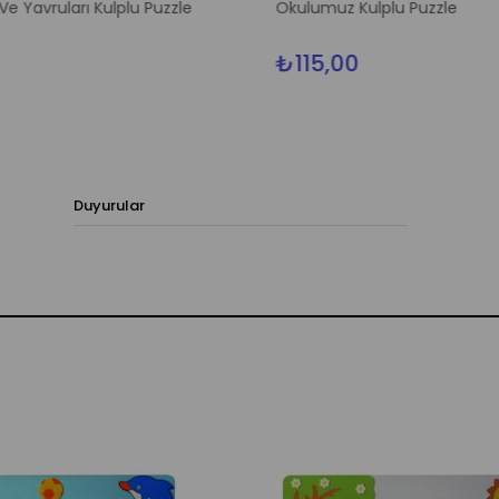
e Yavruları Kulplu Puzzle
Okulumuz Kulplu Puzzle
₺115,00
Duyurular