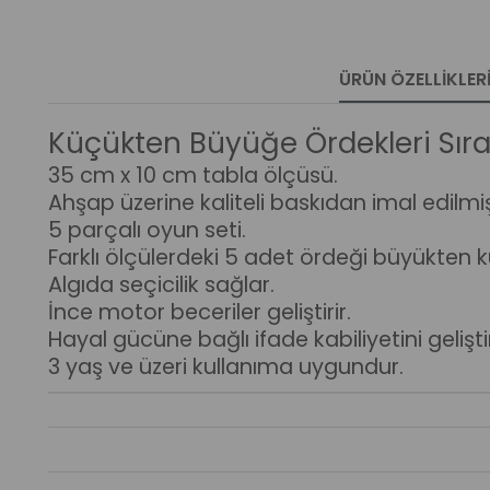
ÜRÜN ÖZELLIKLER
Küçükten Büyüğe Ördekleri Sı
35 cm x 10 cm tabla ölçüsü.
Ahşap üzerine kaliteli baskıdan imal edilmiş
5 parçalı oyun seti.
Farklı ölçülerdeki 5 adet ördeği büyükten
Algıda seçicilik sağlar.
İnce motor beceriler geliştirir.
Hayal gücüne bağlı ifade kabiliyetini geliştir
3 yaş ve üzeri kullanıma uygundur.