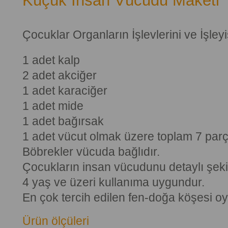
Küçük İnsan Vücudu Maketi
Çocuklar Organların İşlevlerini ve İşle
1 adet kalp
2 adet akciğer
1 adet karaciğer
1 adet mide
1 adet bağırsak
1 adet vücut olmak üzere toplam 7 par
Böbrekler vücuda bağlıdır.
Çocukların insan vücudunu detaylı şeki
4 yaş ve üzeri kullanıma uygundur.
En çok tercih edilen fen-doğa köşesi oy
Ürün ölçüleri