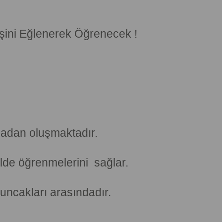
yişini Eğlenerek Öğrenecek !
çadan oluşmaktadır.
lde öğrenmelerini sağlar.
uncakları arasındadır.