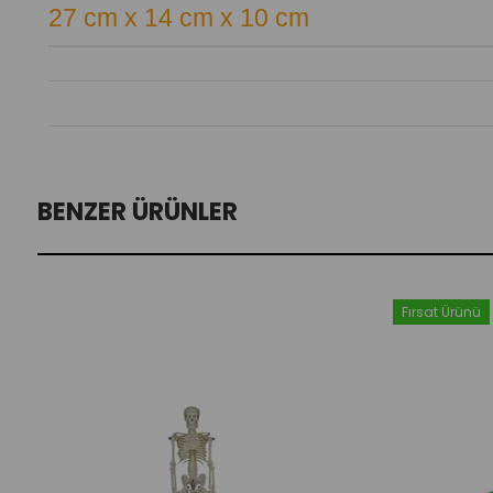
27 cm x 14 cm x 10 cm
BENZER ÜRÜNLER
Fırsat Ürünü