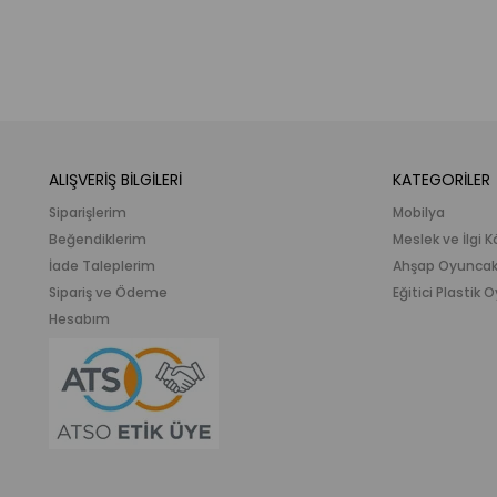
ALIŞVERİŞ BİLGİLERİ
KATEGORİLER
Siparişlerim
Mobilya
Beğendiklerim
Meslek ve İlgi K
İade Taleplerim
Ahşap Oyunca
Sipariş ve Ödeme
Eğitici Plastik
Hesabım