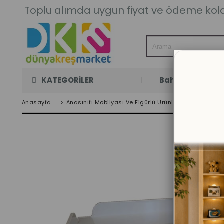
Toplu alımda uygun fiyat ve ödeme kolay
KATEGORİLER
Bahçe Oyun Oda
Anasayfa
>
Anasınıfı Mobilyası Ve Figürlü Ürünler
>
Kampet -