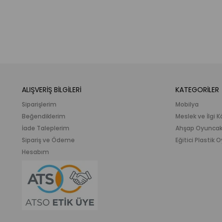
ALIŞVERİŞ BİLGİLERİ
KATEGORİLER
Siparişlerim
Mobilya
Beğendiklerim
Meslek ve İlgi K
İade Taleplerim
Ahşap Oyunca
Sipariş ve Ödeme
Eğitici Plastik
Hesabım