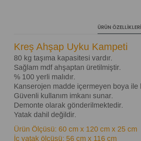
ÜRÜN ÖZELLIKLER
Kreş Ahşap Uyku Kampeti
80 kg taşıma kapasitesi vardır.
Sağlam mdf ahşaptan üretilmiştir.
% 100 yerli malıdır.
Kanserojen madde içermeyen boya ile 
Güvenli kullanım imkanı sunar.
Demonte olarak gönderilmektedir.
Yatak dahil değildir.
Ürün Ölçüsü:
60 cm x 120 cm x 25 cm
İç yatak ölçüsü: 56 cm x 116 cm