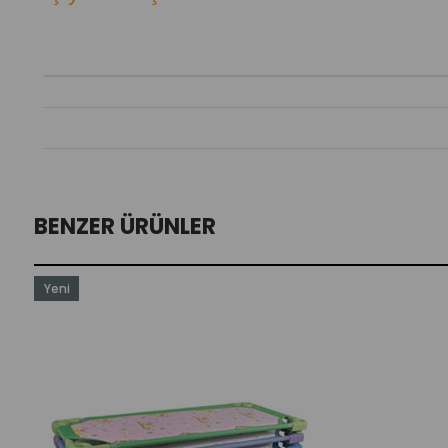
BENZER ÜRÜNLER
Yeni
Ürün