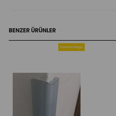
BENZER ÜRÜNLER
Ücretsiz Kargo