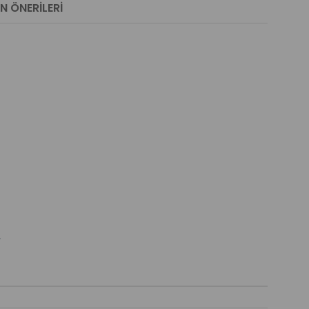
N ÖNERILERI
.