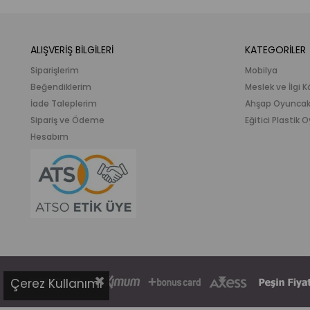
ALIŞVERİŞ BİLGİLERİ
KATEGORİLER
Siparişlerim
Mobilya
Beğendiklerim
Meslek ve İlgi K
İade Taleplerim
Ahşap Oyunca
Sipariş ve Ödeme
Eğitici Plastik
Hesabım
Çerez Kullanımı