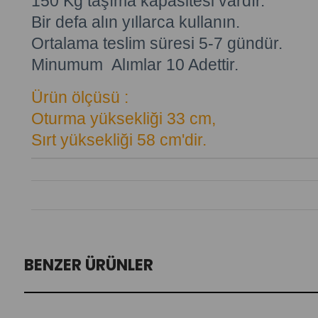
150 Kg taşıma kapasitesi vardır.
Bir defa alın yıllarca kullanın.
Ortalama teslim süresi 5-7 gündür.
Minumum Alımlar 10 Adettir.
Ürün ölçüsü :
Oturma yüksekliği 33 cm,
Sırt yüksekliği 58 cm'dir.
BENZER ÜRÜNLER