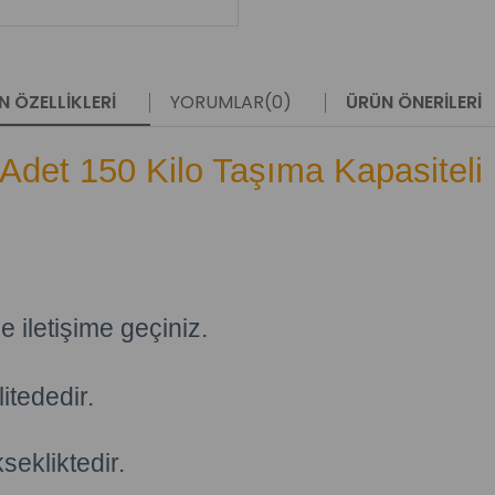
N ÖZELLIKLERI
YORUMLAR
(0)
ÜRÜN ÖNERILERI
Adet 150 Kilo Taşıma Kapasiteli
e iletişime geçiniz.
itededir.
sekliktedir.