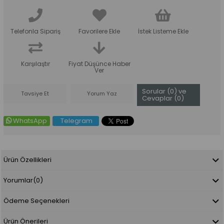
Telefonla Sipariş
Favorilere Ekle
İstek Listeme Ekle
Karşılaştır
Fiyat Düşünce Haber
Ver
Sorular (0) ve
Tavsiye Et
Yorum Yaz
Cevaplar (0)
WhatsApp
Telegram
Ürün Özellikleri
Yorumlar
(0)
Ödeme Seçenekleri
Ürün Önerileri