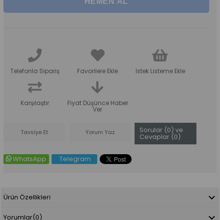
Telefonla Sipariş
Favorilere Ekle
İstek Listeme Ekle
Karşılaştır
Fiyat Düşünce Haber
Ver
Sorular (0) ve
Tavsiye Et
Yorum Yaz
Cevaplar (0)
WhatsApp
Telegram
Ürün Özellikleri
Yorumlar
(0)