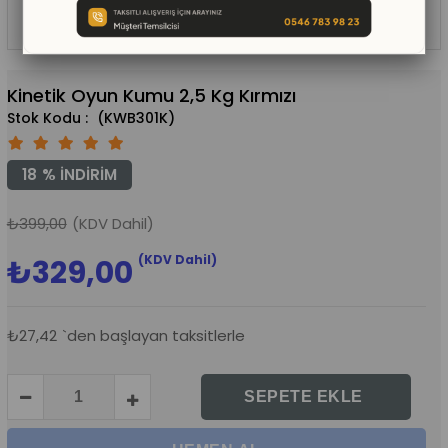
Kinetik Oyun Kumu 2,5 Kg Kırmızı
(KWB301K)
18
%
İNDIRIM
₺399,00
(KDV Dahil)
(KDV Dahil)
₺329,00
₺27,42
`den başlayan taksitlerle