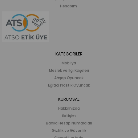
Hesabım
KATEGORİLER
Mobilya
Meslek ve İlgi Köşeleri
Ahşap Oyuncak
Eğitici Plastik Oyuncak
KURUMSAL
Hakkımızda
İletişim
Banka Hesap Numaraları
Gizlilik ve Güvenlik
Garanti ve İade