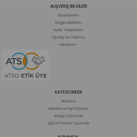
ALIŞVERİŞ BİLGİLERİ
Siparişlerim
Beğendiklerim
İade Taleplerim
Sipariş ve Ödeme
Hesabım
KATEGORİLER
Mobilya
Meslek ve İlgi Köşeleri
Ahşap Oyuncak
Eğitici Plastik Oyuncak
KURUMSAL