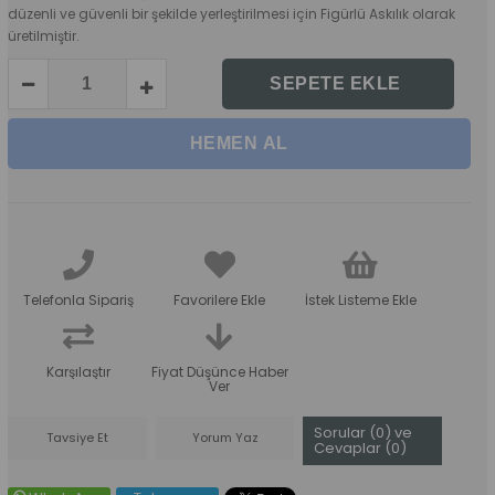
düzenli ve güvenli bir şekilde yerleştirilmesi için Figürlü Askılık olarak
üretilmiştir.
Telefonla Sipariş
Favorilere Ekle
İstek Listeme Ekle
Karşılaştır
Fiyat Düşünce Haber
Ver
Sorular (0) ve
Tavsiye Et
Yorum Yaz
Cevaplar (0)