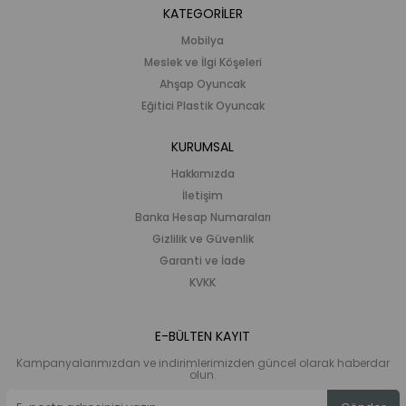
KATEGORİLER
Mobilya
Meslek ve İlgi Köşeleri
Ahşap Oyuncak
Eğitici Plastik Oyuncak
KURUMSAL
Hakkımızda
İletişim
Banka Hesap Numaraları
Gizlilik ve Güvenlik
Garanti ve İade
KVKK
E-BÜLTEN KAYIT
Kampanyalarımızdan ve indirimlerimizden güncel olarak haberdar
olun.