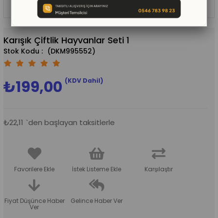
Karışık Çiftlik Hayvanlar Seti 1
(DKM995552)
(KDV Dahil)
₺199,00
₺22,11
`den başlayan taksitlerle
Favorilere Ekle
İstek Listeme Ekle
Karşılaştır
Fiyat Düşünce Haber
Gelince Haber Ver
Ver