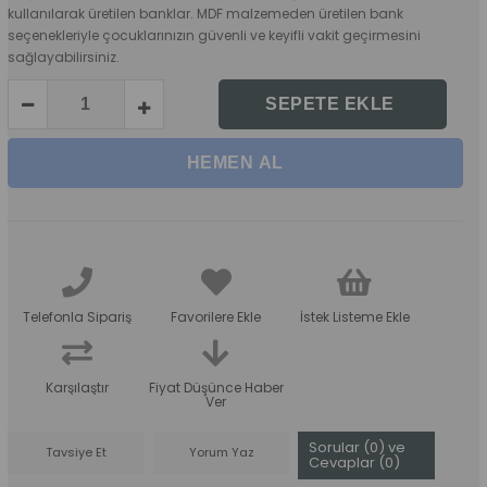
kullanılarak üretilen banklar. MDF malzemeden üretilen bank
seçenekleriyle çocuklarınızın güvenli ve keyifli vakit geçirmesini
sağlayabilirsiniz.
Telefonla Sipariş
Favorilere Ekle
İstek Listeme Ekle
Karşılaştır
Fiyat Düşünce Haber
Ver
Sorular (0) ve
Tavsiye Et
Yorum Yaz
Cevaplar (0)