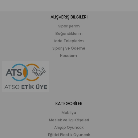
ALIŞVERİŞ BİLGİLERİ
Siparişlerim
Beğendiklerim
İade Taleplerim
Sipariş ve Ödeme
Hesabım
KATEGORİLER
Mobilya
Meslek ve İlgi Köşeleri
Ahşap Oyuncak
Eğitici Plastik Oyuncak