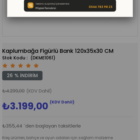
Kaplumbağa Figürlü Bank 120x35x30 CM
(DKME1061)
26
%
İNDIRIM
₺4.299,00
(KDV Dahil)
(KDV Dahil)
₺3.199,00
₺355,44
`den başlayan taksitlerle
Kreş ürünleri, bahçe ve oyun odaları için sağlam malzeme