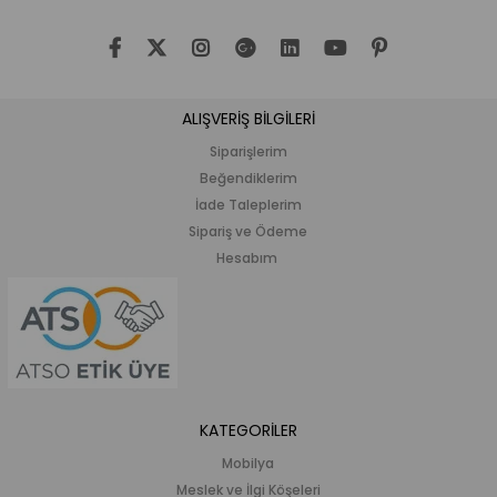
ALIŞVERİŞ BİLGİLERİ
Siparişlerim
Beğendiklerim
İade Taleplerim
Sipariş ve Ödeme
Hesabım
KATEGORİLER
Mobilya
Meslek ve İlgi Köşeleri