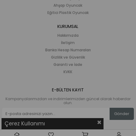
Ahşap Oyuncak
Eğitici Plastik Oyuncak
KURUMSAL
Hakkımızda
İletişim
Banka Hesap Numaraları
Gizlilik ve Güvenlik
Garanti ve İade
KVKK
E-BÜLTEN KAYIT
Kampanyalarımızdan ve indirimlerimizden güncel olarak haberdar
olun.
Gönder
Çerez Kullanımı