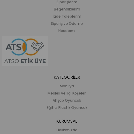
Siparişlerim
Beğendiklerim
İade Taleplerim
Sipariş ve Ödeme
Hesabım
KATEGORİLER
Mobilya
Meslek ve İlgi Köşeleri
Ahşap Oyuncak
Eğitici Plastik Oyuncak
KURUMSAL
Hakkımızda