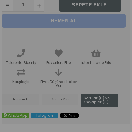
Telefonla Sipariş
Favorilere Ekle
İstek Listeme Ekle
Karşılaştır
Fiyat Düşünce Haber
Ver
Sorular (0) ve
Tavsiye Et
Yorum Yaz
Cevaplar (0)
WhatsApp
Telegram