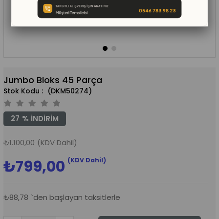
Jumbo Bloks 45 Parça
(DKM50274)
27
%
İNDIRIM
₺1.100,00
(KDV Dahil)
(KDV Dahil)
₺799,00
₺88,78
`den başlayan taksitlerle