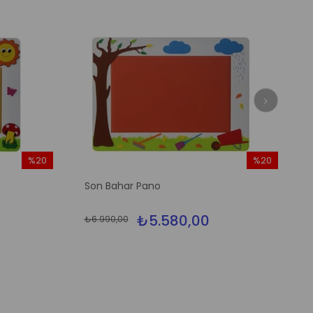
%20
%20
İndirim
İndirim
Son Bahar Pano
%20İndirim
%20İndirim
₺5.580,00
₺6.990,00