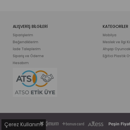
ALIŞVERİŞ BİLGİLERİ
KATEGORİLER
Siparişlerim
Mobilya
Beğendiklerim
Meslek ve İlgi K
İade Taleplerim
Ahşap Oyunca
Sipariş ve Ödeme
Eğitici Plastik
Hesabım
Çerez Kullanımı