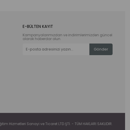
E-BÜLTEN KAYIT
Kampanyalarımızdan ve indirimlerimizden güncel
olarak haberdar olun.
Gönder
tim Hizmetleri Sanayi ve Ticaret LTD.ŞTİ. - TÜM HAKLARI SAKLIDIR.