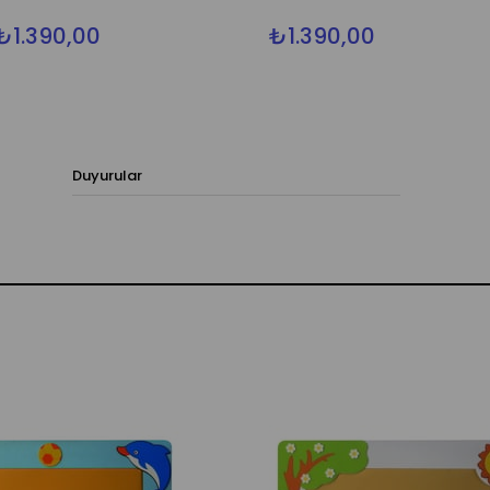
₺1.390,00
₺1.390,00
Duyurular