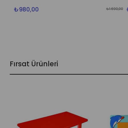
₺980,00
₺1.690,00
Fırsat Ürünleri