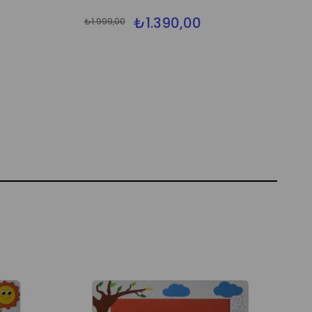
₺1.390,00
₺1.999,00