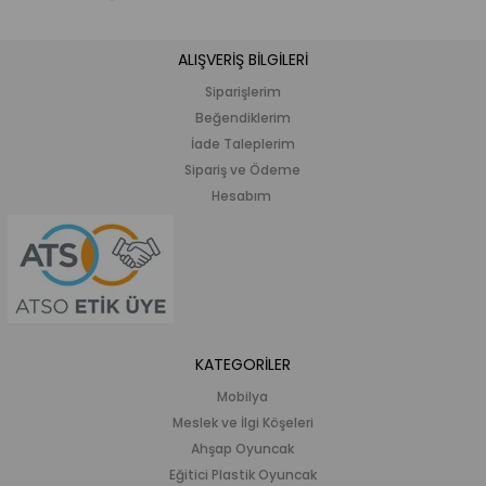
ALIŞVERİŞ BİLGİLERİ
Siparişlerim
Beğendiklerim
İade Taleplerim
Sipariş ve Ödeme
Hesabım
KATEGORİLER
Mobilya
Meslek ve İlgi Köşeleri
Ahşap Oyuncak
Eğitici Plastik Oyuncak