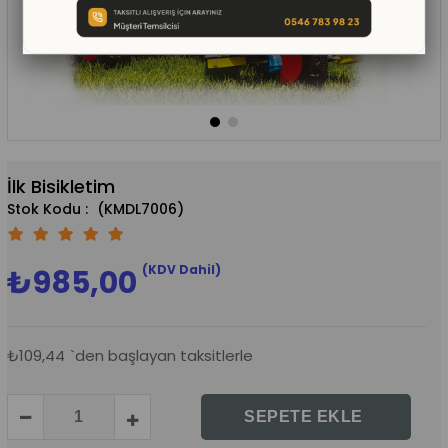
İlk Bisikletim
(KMDL7006)
(KDV Dahil)
₺985,00
₺109,44
`den başlayan taksitlerle