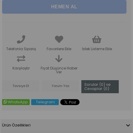
Telefonla Sipariş
Favorilere Ekle
İstek Listeme Ekle
Karşılaştır
Fiyat Düşünce Haber
Ver
Sorular (0) ve
Tavsiye Et
Yorum Yaz
Cevaplar (0)
WhatsApp
Telegram
Ürün Özellikleri