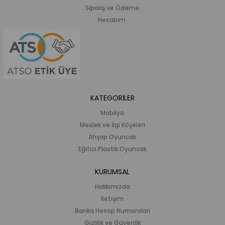
Sipariş ve Ödeme
Hesabım
KATEGORİLER
Mobilya
Meslek ve İlgi Köşeleri
Ahşap Oyuncak
Eğitici Plastik Oyuncak
KURUMSAL
Hakkımızda
İletişim
Banka Hesap Numaraları
Gizlilik ve Güvenlik