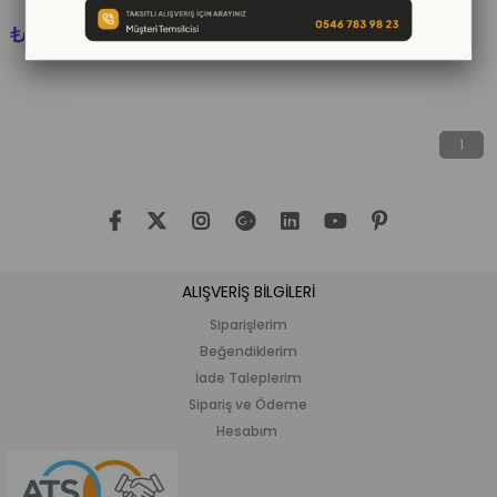
₺6.600,00
1
ALIŞVERİŞ BİLGİLERİ
Siparişlerim
Beğendiklerim
İade Taleplerim
Sipariş ve Ödeme
Hesabım