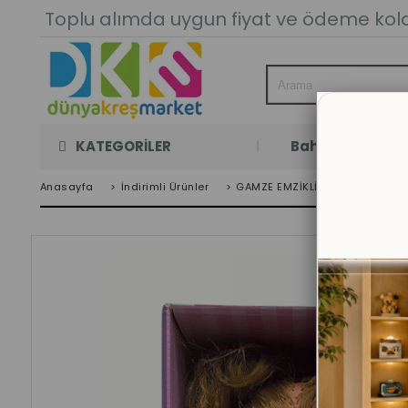
Toplu alımda uygun fiyat ve ödeme kolay
KATEGORİLER
Bahçe Oyun Oda
Anasayfa
>
İndirimli Ürünler
>
GAMZE EMZİKLİ OYUNCAK BEBEK