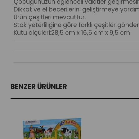
Çocuğunuzun eğlenceli vakitler geçirmesin
Dikkat ve el becerilerini geliştirmeye yardım
Ürün çeşitleri mevcuttur.
Stok yeterliliğine göre farklı çeşitler gönde
Kutu ölçüleri:28,5 cm x 16,5 cm x 9,5 cm
BENZER ÜRÜNLER