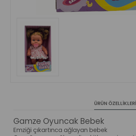
ÜRÜN ÖZELLIKLER
Gamze Oyuncak Bebek
Emziği çıkartınca ağlayan bebek