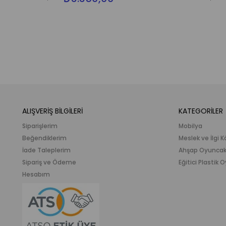
ALIŞVERİŞ BİLGİLERİ
KATEGORİLER
Siparişlerim
Mobilya
Beğendiklerim
Meslek ve İlgi K
İade Taleplerim
Ahşap Oyunca
Sipariş ve Ödeme
Eğitici Plastik
Hesabım