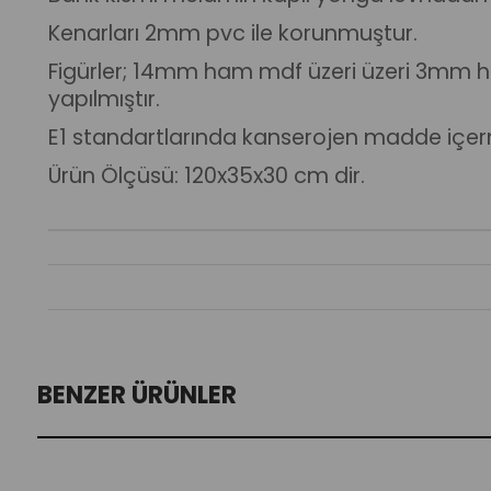
Kenarları 2mm pvc ile korunmuştur.
Figürler; 14mm ham mdf üzeri üzeri 3mm ham
yapılmıştır.
E1 standartlarında kanserojen madde içerme
Ürün Ölçüsü: 120x35x30 cm dir.
BENZER ÜRÜNLER