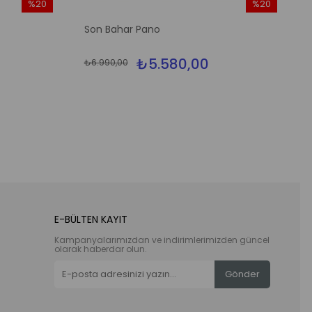
%20
%20
İndirim
İndirim
Son Bahar Pano
%20İndirim
%20İndirim
₺5.580,00
₺6.990,00
E-BÜLTEN KAYIT
Kampanyalarımızdan ve indirimlerimizden güncel
olarak haberdar olun.
Gönder