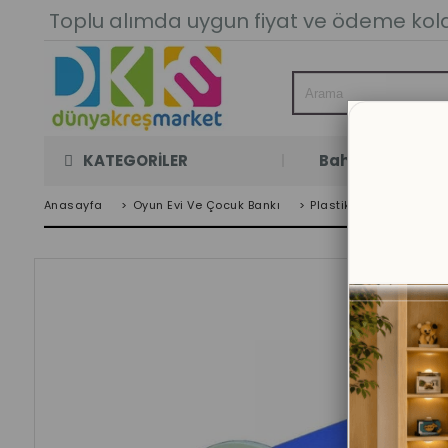
Toplu alımda uygun fiyat ve ödeme kolay
KATEGORİLER
Bahçe Oyun Oda
Anasayfa
>
Oyun Evi Ve Çocuk Bankı
>
Plastik Bank Ve Çit
>