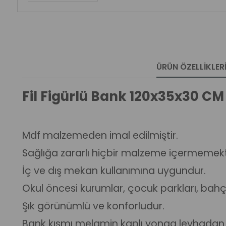
ÜRÜN ÖZELLIKLER
Fil Figürlü Bank 120x35x30 CM
Mdf malzemeden imal edilmiştir.
Sağlığa zararlı hiçbir malzeme içermemekt
İç ve dış mekan kullanımına uygundur.
Okul öncesi kurumlar, çocuk parkları, bahçele
Şık görünümlü ve konforludur.
Bank kısmı melamin kaplı yonga levhadan y