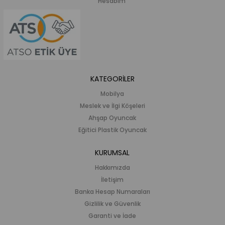
Hesabım
KATEGORİLER
Mobilya
Meslek ve İlgi Köşeleri
Ahşap Oyuncak
Eğitici Plastik Oyuncak
KURUMSAL
Hakkımızda
İletişim
Banka Hesap Numaraları
Gizlilik ve Güvenlik
Garanti ve İade