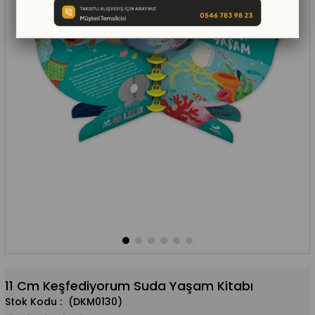
11 Cm Keşfediyorum Suda Yaşam Kitabı
(DKM0130)