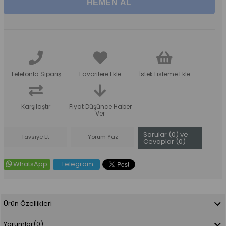
Telefonla Sipariş
Favorilere Ekle
İstek Listeme Ekle
Karşılaştır
Fiyat Düşünce Haber
Ver
Sorular (0) ve
Tavsiye Et
Yorum Yaz
Cevaplar (0)
WhatsApp
Telegram
Ürün Özellikleri
Yorumlar
(0)