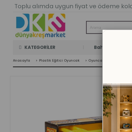
Toplu alımda uygun fiyat ve ödeme kolay
KATEGORİLER
Bahçe Oyun Oda
Anasayfa
>
Plastik Eğitici Oyuncak
>
Oyuncak Arabalar
>
E