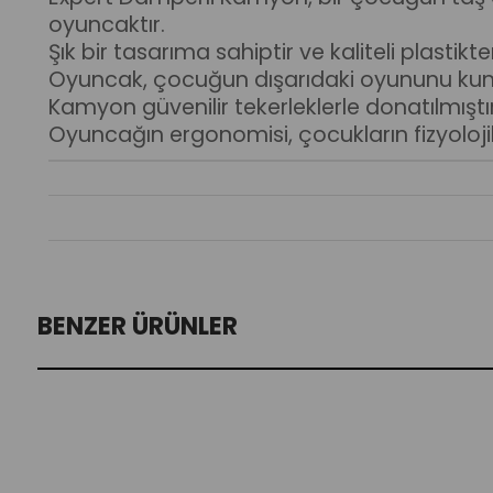
oyuncaktır.
Şık bir tasarıma sahiptir ve kaliteli plastikte
Oyuncak, çocuğun dışarıdaki oyununu kum
Kamyon güvenilir tekerleklerle donatılmıştır
Oyuncağın ergonomisi, çocukların fizyolojik 
BENZER ÜRÜNLER