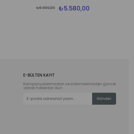
₺5.580,00
₺6.990,00
E-BÜLTEN KAYIT
Kampanyalarımızdan ve indirimlerimizden güncel
olarak haberdar olun.
Gönder