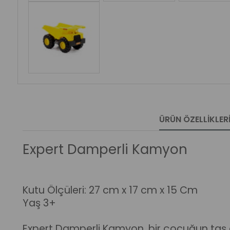
ÜRÜN ÖZELLIKLER
Expert Damperli Kamyon
Kutu Ölçüleri: 27 cm x 17 cm x 15 Cm
Yaş 3+
Expert Damperli Kamyon, bir çocuğun taş o