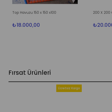
Top Havuzu 150 x 150 x100
200 X 200
₺18.000,00
₺20.00
Fırsat Ürünleri
Ücretsiz Kargo