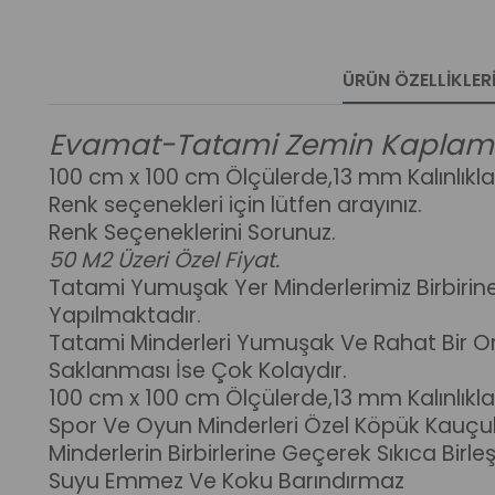
ÜRÜN ÖZELLIKLER
Evamat-Tatami Zemin Kapla
100 cm x 100 cm Ölçülerde,13 mm Kalınlıkla
Renk seçenekleri için lütfen arayınız.
Renk Seçeneklerini Sorunuz.
50 M2 Üzeri Özel Fiyat.
Tatami Yumuşak Yer Minderlerimiz Birbir
Yapılmaktadır.
Tatami Minderleri Yumuşak Ve Rahat Bir Orta
Saklanması İse Çok Kolaydır.
100 cm x 100 cm Ölçülerde,13 mm Kalınlıkla
Spor Ve Oyun Minderleri Özel Köpük Kauçu
Minderlerin Birbirlerine Geçerek Sıkıca Bir
Suyu Emmez Ve Koku Barındırmaz