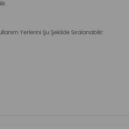
ir.
ullanım Yerlerini Şu Şekilde Sıralanabilir: