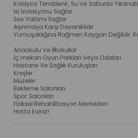
Kolayca Temizlenir, Su Ve Sabunla Yıkanabil
Isı İzolasyonu Sağlar
Ses Yalıtımı Sağlar
Aşınmaya Karşı Dayanıklıdır
Yumuşaklığına Rağmen Kaygan Değildir.
K
Anaokulu Ve İlkokullar
İç mekan Oyun Parkları Veya Odaları
Hastane Ve Sağlık Kuruluşları
Kreşler
Müzeler
Bekleme Salonları
Spor Salonları
Fiziksel Rehabilitasyon Merkezleri
Hatta Eviniz!