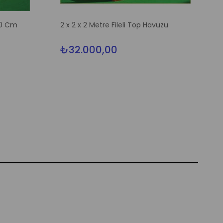
50 Cm
2 x 2 x 2 Metre Fileli Top Havuzu
₺32.000,00