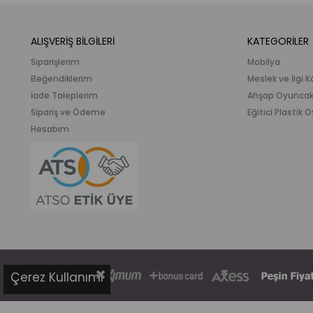
ALIŞVERİŞ BİLGİLERİ
KATEGORİLER
Siparişlerim
Mobilya
Beğendiklerim
Meslek ve İlgi K
İade Taleplerim
Ahşap Oyunca
Sipariş ve Ödeme
Eğitici Plastik
Hesabım
Çerez Kullanımı