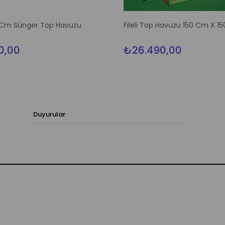
 Cm Sünger Top Havuzu
Fileli Top Havuzu 150 Cm X 1
0,00
₺26.490,00
Duyurular