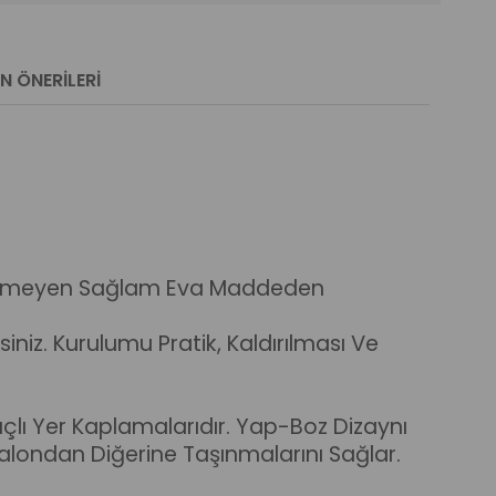
N ÖNERILERI
İçermeyen Sağlam Eva Maddeden
niz. Kurulumu Pratik, Kaldırılması Ve
lı Yer Kaplamalarıdır. Yap-Boz Dizaynı
 Salondan Diğerine Taşınmalarını Sağlar.