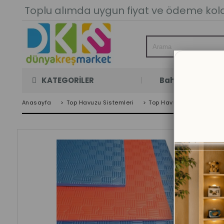
Toplu alımda uygun fiyat ve ödeme kolay
KATEGORİLER
Bahçe Oyun Oda
Anasayfa
>
Top Havuzu Sistemleri
>
Top Havuzu Ve Trambolin