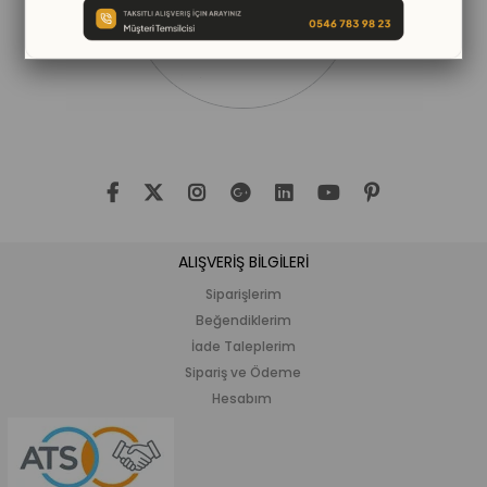
ALIŞVERİŞ BİLGİLERİ
Siparişlerim
Beğendiklerim
İade Taleplerim
Sipariş ve Ödeme
Hesabım