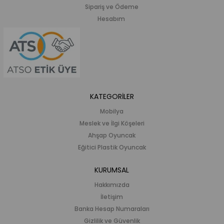
Sipariş ve Ödeme
Hesabım
KATEGORİLER
Mobilya
Meslek ve İlgi Köşeleri
Ahşap Oyuncak
Eğitici Plastik Oyuncak
KURUMSAL
Hakkımızda
İletişim
Banka Hesap Numaraları
Gizlilik ve Güvenlik