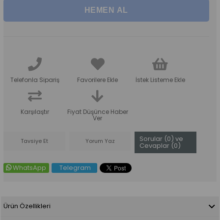
Telefonla Sipariş
Favorilere Ekle
İstek Listeme Ekle
Karşılaştır
Fiyat Düşünce Haber
Ver
Sorular (0) ve
Tavsiye Et
Yorum Yaz
Cevaplar (0)
WhatsApp
Telegram
Ürün Özellikleri