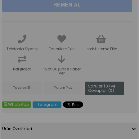
Telefonla Sipariş
Favorilere Ekle
İstek Listeme Ekle
Karşılaştır
Fiyat Düşünce Haber
Ver
Sorular (0) ve
Tavsiye Et
Yorum Yaz
Cevaplar (0)
WhatsApp
Telegram
Ürün Özellikleri