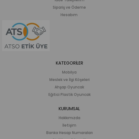
Sipariş ve Ödeme
Hesabım
KATEGORİLER
Mobilya
Meslek ve İlgi Köşeleri
Ahşap Oyuncak
Eğitici Plastik Oyuncak
KURUMSAL
Hakkımızda
İletişim
Banka Hesap Numaraları