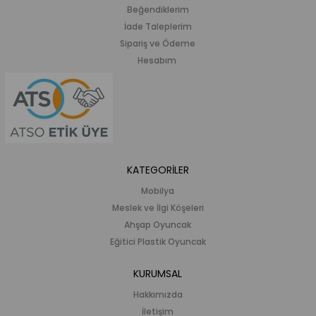
Beğendiklerim
İade Taleplerim
Sipariş ve Ödeme
Hesabım
KATEGORİLER
Mobilya
Meslek ve İlgi Köşeleri
Ahşap Oyuncak
Eğitici Plastik Oyuncak
KURUMSAL
Hakkımızda
İletişim