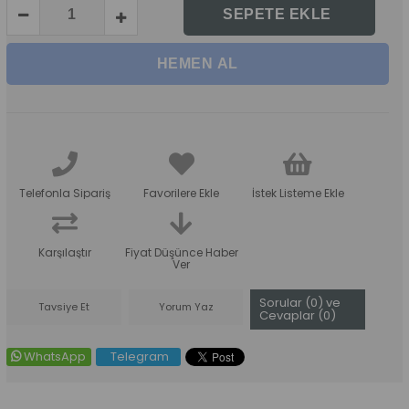
Telefonla Sipariş
Favorilere Ekle
İstek Listeme Ekle
Karşılaştır
Fiyat Düşünce Haber
Ver
Sorular (0) ve
Tavsiye Et
Yorum Yaz
Cevaplar (0)
WhatsApp
Telegram